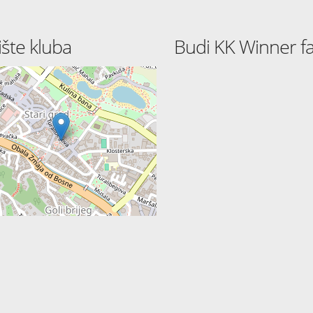
ište kluba
Budi KK Winner fa