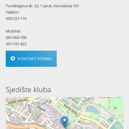
Turalibegova Br. 22, 1 sprat, Kancelarija 107
Telefon:
035/257-174
Mobiteli:
061/664-706
061/101-422
KONTAKT FORMA
Sjedište kluba