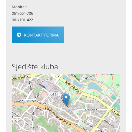
Mobiteli:
061/664-706
061/101-422
KONTAKT FORMA
Sjedište kluba