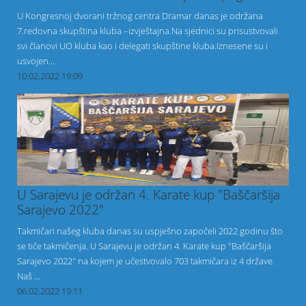
U Kongresnoj dvorani tržnog centra Dramar danas je održana
7.redovna skupština kluba –izvještajna.Na sjednici su prisustvovali
svi članovi UO kluba kao i delegati skupštine kluba.Iznesene su i
usvojen...
10.02.2022 19:09
U Sarajevu je održan 4. Karate kup "Baščaršija
Sarajevo 2022"
Takmičari našeg kluba danas su uspješno započeli 2022 godinu što
se tiče takmičenja. U Sarajevu je održan 4. Karate kup "Baščaršija
Sarajevo 2022" na kojem je učestvovalo 703 takmičara iz 4 države.
Naš ...
06.02.2022 19:11