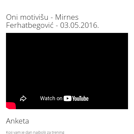
Oni motivišu - Mirnes
Ferhatbegović - 03.05.2016.
Anketa
Koji vam je dan najbolji za trening