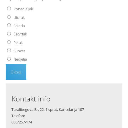
Ponedjeljak
Utorak
Srijeda
Četvrtak
Petak
Subota
Nedjelja
Kontakt info
Turalibegova Br. 22, 1 sprat, Kancelarija 107
Telefon:
035/257-174